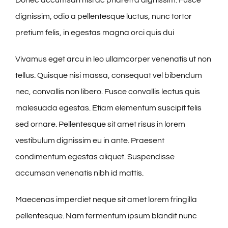
Donec accumsan nisl ac pharetra dignissim. Fusce
dignissim, odio a pellentesque luctus, nunc tortor
pretium felis, in egestas magna orci quis dui
Vivamus eget arcu in leo ullamcorper venenatis ut non
tellus. Quisque nisi massa, consequat vel bibendum
nec, convallis non libero. Fusce convallis lectus quis
malesuada egestas. Etiam elementum suscipit felis
sed ornare. Pellentesque sit amet risus in lorem
vestibulum dignissim eu in ante. Praesent
condimentum egestas aliquet. Suspendisse
accumsan venenatis nibh id mattis.
Maecenas imperdiet neque sit amet lorem fringilla
pellentesque. Nam fermentum ipsum blandit nunc