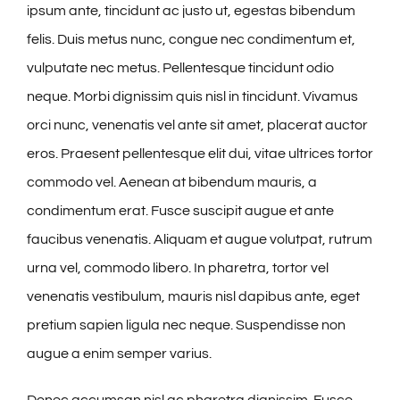
ipsum ante, tincidunt ac justo ut, egestas bibendum
felis. Duis metus nunc, congue nec condimentum et,
vulputate nec metus. Pellentesque tincidunt odio
neque. Morbi dignissim quis nisl in tincidunt. Vivamus
orci nunc, venenatis vel ante sit amet, placerat auctor
eros. Praesent pellentesque elit dui, vitae ultrices tortor
commodo vel. Aenean at bibendum mauris, a
condimentum erat. Fusce suscipit augue et ante
faucibus venenatis. Aliquam et augue volutpat, rutrum
urna vel, commodo libero. In pharetra, tortor vel
venenatis vestibulum, mauris nisl dapibus ante, eget
pretium sapien ligula nec neque. Suspendisse non
augue a enim semper varius.