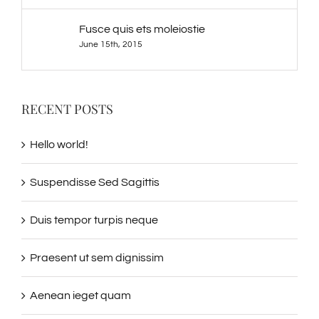
Fusce quis ets moleiostie
June 15th, 2015
RECENT POSTS
Hello world!
Suspendisse Sed Sagittis
Duis tempor turpis neque
Praesent ut sem dignissim
Aenean ieget quam