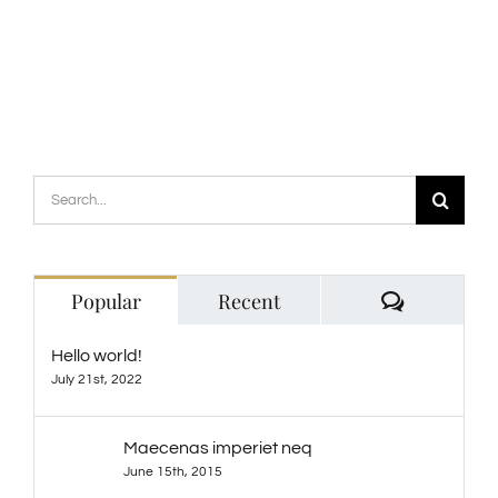
Search
for:
Comment
Popular
Recent
Hello world!
July 21st, 2022
Maecenas imperiet neq
June 15th, 2015