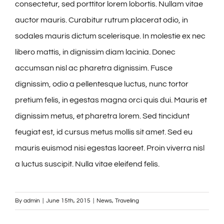
consectetur, sed porttitor lorem lobortis. Nullam vitae
auctor mauris. Curabitur rutrum placerat odio, in
sodales mauris dictum scelerisque. In molestie ex nec
libero mattis, in dignissim diam lacinia. Donec
accumsan nisl ac pharetra dignissim. Fusce
dignissim, odio a pellentesque luctus, nunc tortor
pretium felis, in egestas magna orci quis dui. Mauris et
dignissim metus, et pharetra lorem. Sed tincidunt
feugiat est, id cursus metus mollis sit amet. Sed eu
mauris euismod nisi egestas laoreet. Proin viverra nisl
a luctus suscipit. Nulla vitae eleifend felis.
By
admin
|
June 15th, 2015
|
News
,
Traveling