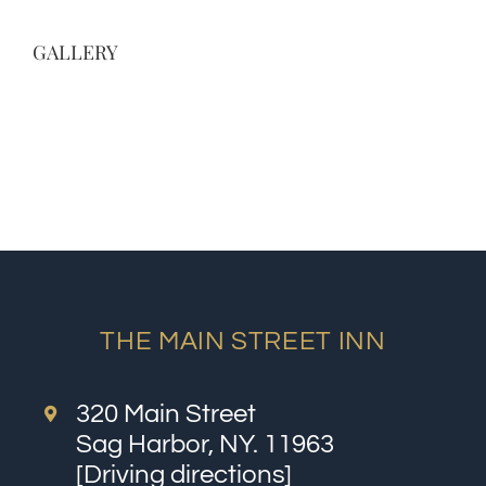
GALLERY
THE MAIN STREET INN
320 Main Street
Sag Harbor, NY. 11963
[
Driving directions
]