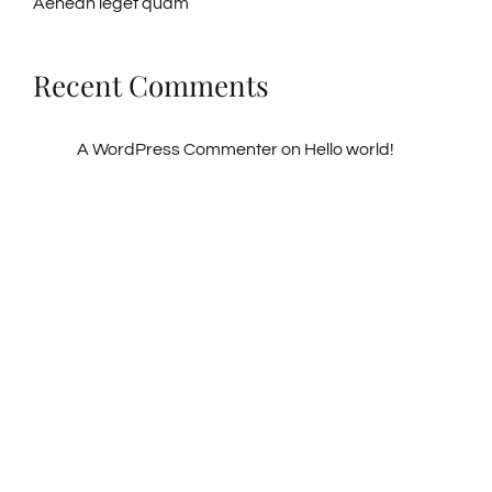
Aenean ieget quam
Recent Comments
A WordPress Commenter
on
Hello world!