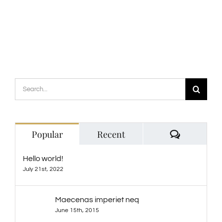
Search
for:
Comment
Popular
Recent
Hello world!
July 21st, 2022
Maecenas imperiet neq
June 15th, 2015