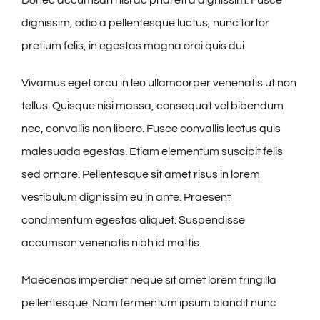
Donec accumsan nisl ac pharetra dignissim. Fusce
dignissim, odio a pellentesque luctus, nunc tortor
pretium felis, in egestas magna orci quis dui
Vivamus eget arcu in leo ullamcorper venenatis ut non
tellus. Quisque nisi massa, consequat vel bibendum
nec, convallis non libero. Fusce convallis lectus quis
malesuada egestas. Etiam elementum suscipit felis
sed ornare. Pellentesque sit amet risus in lorem
vestibulum dignissim eu in ante. Praesent
condimentum egestas aliquet. Suspendisse
accumsan venenatis nibh id mattis.
Maecenas imperdiet neque sit amet lorem fringilla
pellentesque. Nam fermentum ipsum blandit nunc