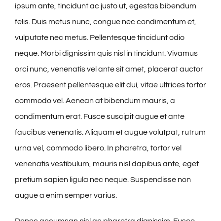
ipsum ante, tincidunt ac justo ut, egestas bibendum
felis. Duis metus nunc, congue nec condimentum et,
vulputate nec metus. Pellentesque tincidunt odio
neque. Morbi dignissim quis nisl in tincidunt. Vivamus
orci nunc, venenatis vel ante sit amet, placerat auctor
eros. Praesent pellentesque elit dui, vitae ultrices tortor
commodo vel. Aenean at bibendum mauris, a
condimentum erat. Fusce suscipit augue et ante
faucibus venenatis. Aliquam et augue volutpat, rutrum
urna vel, commodo libero. In pharetra, tortor vel
venenatis vestibulum, mauris nisl dapibus ante, eget
pretium sapien ligula nec neque. Suspendisse non
augue a enim semper varius.