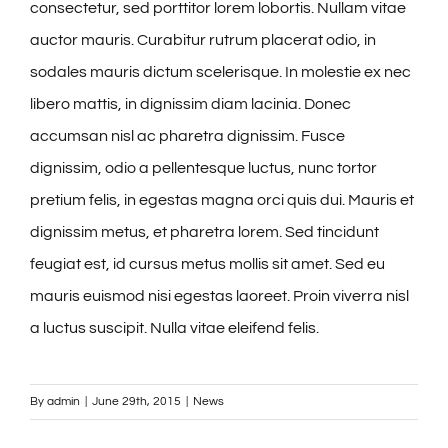
consectetur, sed porttitor lorem lobortis. Nullam vitae
auctor mauris. Curabitur rutrum placerat odio, in
sodales mauris dictum scelerisque. In molestie ex nec
libero mattis, in dignissim diam lacinia. Donec
accumsan nisl ac pharetra dignissim. Fusce
dignissim, odio a pellentesque luctus, nunc tortor
pretium felis, in egestas magna orci quis dui. Mauris et
dignissim metus, et pharetra lorem. Sed tincidunt
feugiat est, id cursus metus mollis sit amet. Sed eu
mauris euismod nisi egestas laoreet. Proin viverra nisl
a luctus suscipit. Nulla vitae eleifend felis.
By
admin
|
June 29th, 2015
|
News