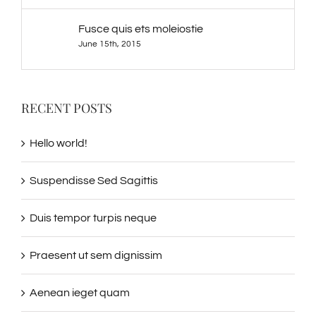
Fusce quis ets moleiostie
June 15th, 2015
RECENT POSTS
Hello world!
Suspendisse Sed Sagittis
Duis tempor turpis neque
Praesent ut sem dignissim
Aenean ieget quam