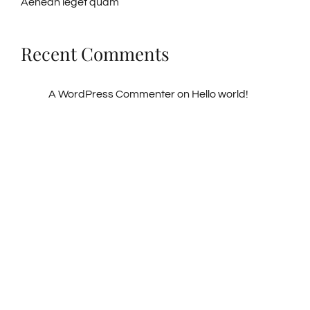
Aenean ieget quam
Recent Comments
A WordPress Commenter
on
Hello world!