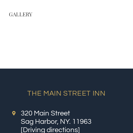
GALLERY
THE MAIN STREET INN
320 Main Street
Sag Harbor, NY. 11963
[
Driving directions
]