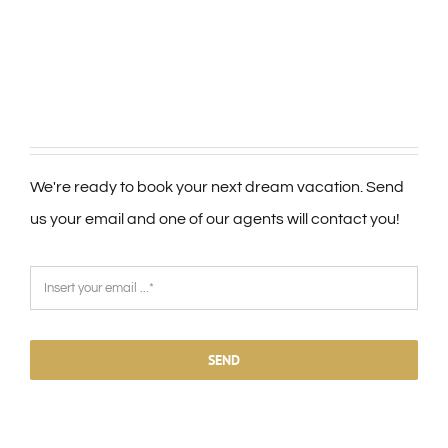
We're ready to book your next dream vacation. Send
us your email and one of our agents will contact you!
SEND