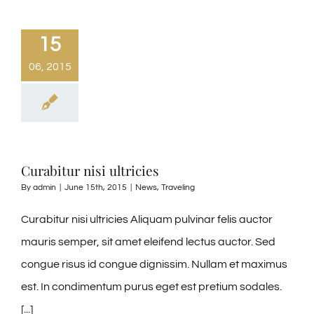
15
06, 2015
Curabitur nisi ultricies
By
admin
|
June 15th, 2015
|
News
,
Traveling
Curabitur nisi ultricies Aliquam pulvinar felis auctor
mauris semper, sit amet eleifend lectus auctor. Sed
congue risus id congue dignissim. Nullam et maximus
est. In condimentum purus eget est pretium sodales.
[...]