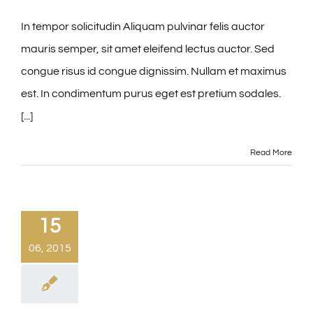
In tempor solicitudin Aliquam pulvinar felis auctor
mauris semper, sit amet eleifend lectus auctor. Sed
congue risus id congue dignissim. Nullam et maximus
est. In condimentum purus eget est pretium sodales.
[...]
Read More
15
06, 2015