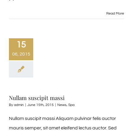
Read More
15
06, 2015
Nullam suscipit massi
By
admin
|
June 15th, 2015
|
News
,
Spa
Nullam suscipit massi Aliquam pulvinar felis auctor
mauris semper, sit amet eleifend lectus auctor. Sed