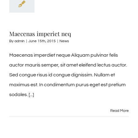
Maecenas imperiet neq
By
admin
|
June 15th, 2015
|
News
Maecenas imperdiet neque Aliquam pulvinar felis
auctor mauris semper, sit amet eleifend lectus auctor.
Sed congue risus id congue dignissim. Nullam et
maximus est. In condimentum purus eget est pretium
sodales. [...]
Read More