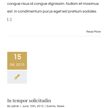
congue risus id congue dignissim. Nullam et maximus
est. In condimentum purus eget est pretium sodales.
[...]
Read More
15
06, 2015
In tempor solicitudin
By
admin
|
June 15th, 2015
|
Events
,
News