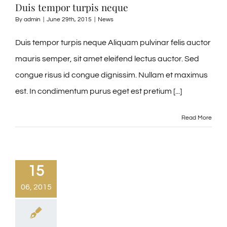
Duis tempor turpis neque
By
admin
|
June 29th, 2015
|
News
Duis tempor turpis neque Aliquam pulvinar felis auctor
mauris semper, sit amet eleifend lectus auctor. Sed
congue risus id congue dignissim. Nullam et maximus
est. In condimentum purus eget est pretium [...]
Read More
15
06, 2015