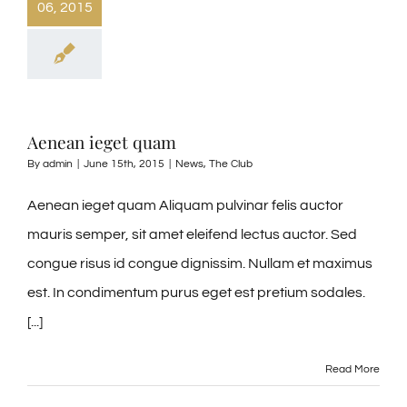
06, 2015
Aenean ieget quam
By
admin
|
June 15th, 2015
|
News
,
The Club
Aenean ieget quam Aliquam pulvinar felis auctor
mauris semper, sit amet eleifend lectus auctor. Sed
congue risus id congue dignissim. Nullam et maximus
est. In condimentum purus eget est pretium sodales.
[...]
Read More